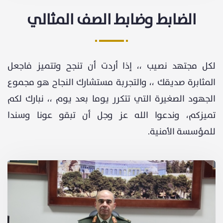
الضابط وضابط الصف المثالي
لكل مجتهد نصيب ،، إذا أردت أن تنجح وتتميز فاجعل
المثابرة صديقك ،، والتجربة مستشارك النجاح هو مجموع
الجهود الصغيرة التي تتكرر يوما بعد يوم ،، نبارك لكم
تميزكم، وندعوا الله عز وجل أن تبقو عونا وسندا
للمؤسسة الأمنية.