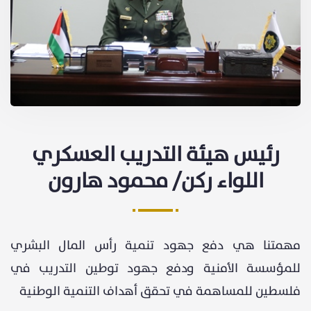
رئيس هيئة التدريب العسكري
اللواء ركن/ محمود هارون
مهمتنا هي دفع جهود تنمية رأس المال البشري
للمؤسسة الأمنية ودفع جهود توطين التدريب في
فلسطين للمساهمة في تحقق أهداف التنمية الوطنية