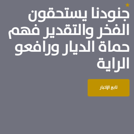
جنودنا يستحقون
الفخر والتقدير فهم
حماة الديار ورافعو
الراية
تابع الإخبار