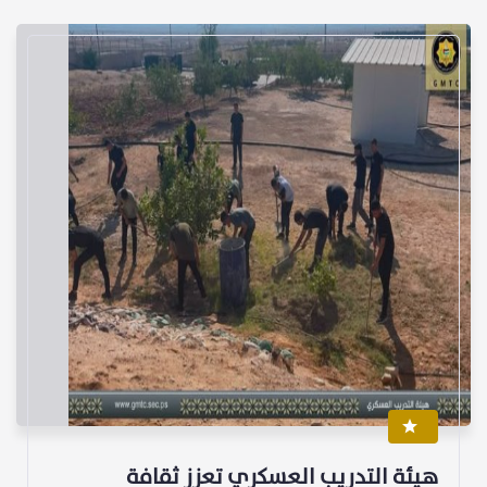
هيئة التدريب العسكري تعزز ثقافة