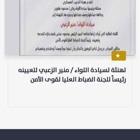
تهنئة لسيادة اللواء / منير الزعبي لتعيينه
رئيساً للجنة الضباط العليا لقوى الأمن